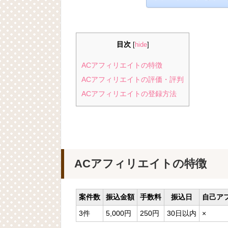
目次
[
hide
]
ACアフィリエイトの特徴
ACアフィリエイトの評価・評判
ACアフィリエイトの登録方法
ACアフィリエイトの特徴
案件数
振込金額
手数料
振込日
自己ア
3件
5,000円
250円
30日以内
×