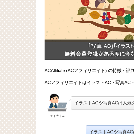
ACAffiliate (ACアフィリエイト) の
ACアフィリエイトはイラストAC・写真AC
イラストACや写真ACは人
エイ太くん
イラストACや写真A