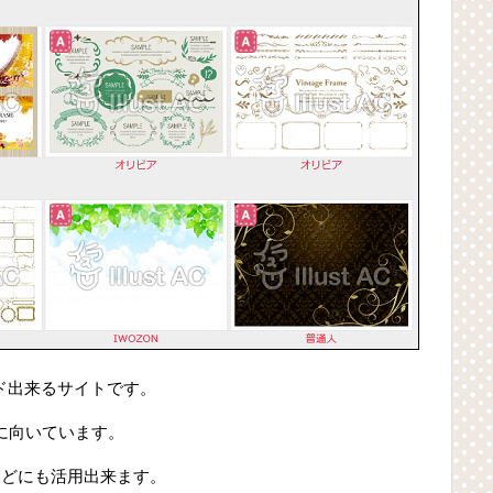
ド出来るサイトです。
に向いています。
などにも活用出来ます。