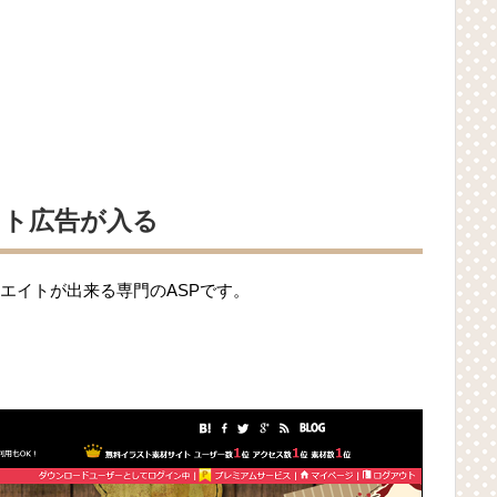
イト広告が入る
エイトが出来る専門のASPです。