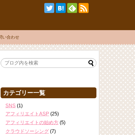
問い合わせ
カテゴリー一覧
SNS
(1)
アフィリエイトASP
(25)
アフィリエイトの始め方
(5)
クラウドソーシング
(7)