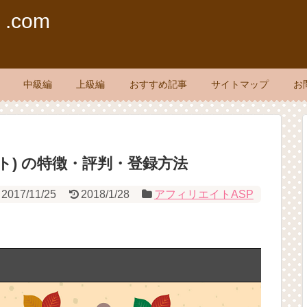
com
中級編
上級編
おすすめ記事
サイトマップ
お
リエイト) の特徴・評判・登録方法
2017/11/25
2018/1/28
アフィリエイトASP