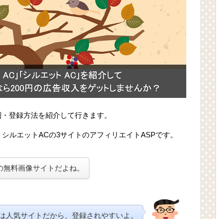
特徴・評判・登録方法を紹介して行きます。
・シルエットACの3サイトのアフィリエイトASPです。
気の無料画像サイトだよね。
Cは人気サイトだから、登録されやすいよ。