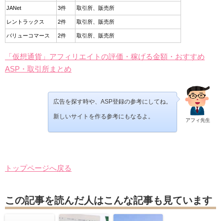
JANet
3件
取引所、販売所
レントラックス
2件
取引所、販売所
バリューコマース
2件
取引所、販売所
「仮想通貨」アフィリエイトの評価・稼げる金額・おすすめ
ASP・取引所まとめ
広告を探す時や、ASP登録の参考にしてね。
新しいサイトを作る参考にもなるよ。
アフィ先生
トップページへ戻る
この記事を読んだ人はこんな記事も見ています