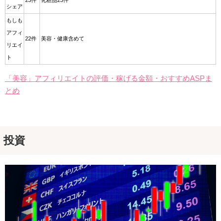
23件
化粧品23件
シェア
もしも
アフィ
22件
美容・健康含めて
リエイ
ト
「美容」アフィリエイトの評価・稼げる金額・おすすめASPま
とめ
投資