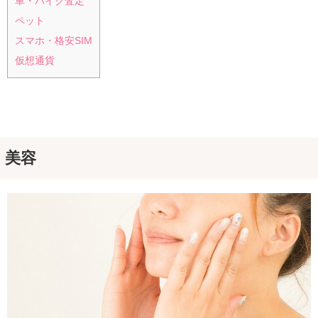
車・バイク査定
ペット
スマホ・格安SIM
仮想通貨
美容