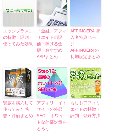
エッジプラス1
「金融」アフィ
AFFINGER4 購
の特徴・評判・
リエイトの評
入者特典ペー
使ってみた効果
価・稼げる金
ジ
額・おすすめ
AFFINGER4の
ASPまとめ
初期設定まとめ
賢威を購入して
アフィリエイト
もしもアフィリ
使ってみた感
サイトの外部
エイトの特徴・
想・評価まとめ
SEO – ホワイ
評判・登録方法
トな外部対策を
とろう