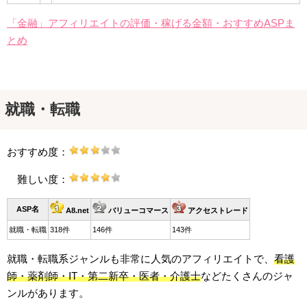
「金融」アフィリエイトの評価・稼げる金額・おすすめASPま
とめ
就職・転職
おすすめ度：
難しい度：
ASP名
A8.net
バリューコマース
アクセストレード
就職・転職
318件
146件
143件
就職・転職系ジャンルも非常に人気のアフィリエイトで、
看護
師・薬剤師・IT・第二新卒・医者・介護士
などたくさんのジャ
ンルがあります。