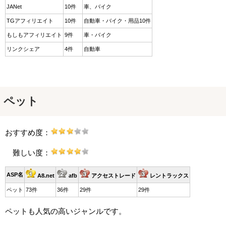
JANet
10件
車、バイク
TGアフィリエイト
10件
自動車・バイク・用品10件
もしもアフィリエイト
9件
車・バイク
リンクシェア
4件
自動車
ペット
おすすめ度：
難しい度：
ASP名
A8.net
afb
アクセストレード
レントラックス
ペット
73件
36件
29件
29件
ペットも人気の高いジャンルです。