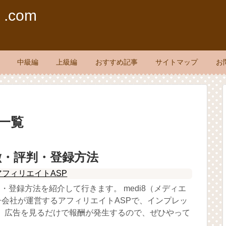
com
中級編
上級編
おすすめ記事
サイトマップ
お
一覧
特徴・評判・登録方法
アフィリエイトASP
判・登録方法を紹介して行きます。 medi8（メディエ
tの子会社が運営するアフィリエイトASPで、インプレッ
。 広告を見るだけで報酬が発生するので、ぜひやって