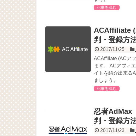
記事を読む
ACAffili
判・登録方
2017/11/25
ACAffiliate
ます。 ACアフィ
イトを紹介出来るA
ましょう。
記事を読む
忍者AdMa
判・登録方
2017/11/23