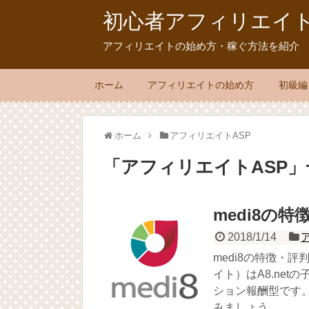
初心者アフィリエイト.
アフィリエイトの始め方・稼ぐ方法を紹介
ホーム
アフィリエイトの始め方
初級編
ホーム
アフィリエイトASP
「
アフィリエイトASP
」
medi8の
2018/1/14
medi8の特徴・評
イト）はA8.ne
ション報酬型です
みましょう。